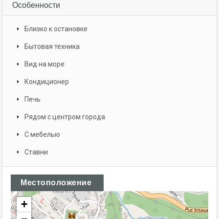
Особенности
Близко к остановке
Бытовая техника
Вид на море
Кондиционер
Печь
Рядом с центром города
С мебелью
Ставни
Местоположение
+