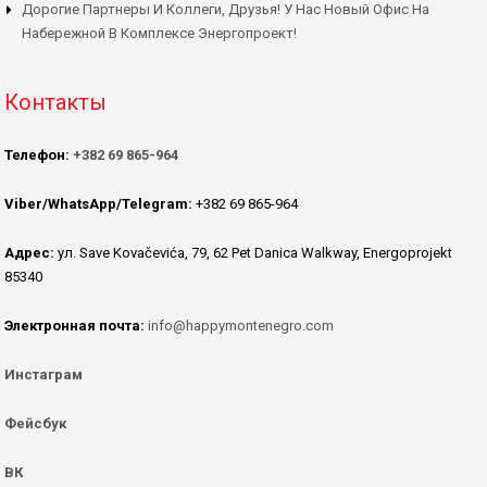
Дорогие Партнеры И Коллеги, Друзья! У Нас Новый Офис На
Набережной В Комплексе Энергопроект!
Контакты
Телефон:
+382 69 865-964
Viber/WhatsApp/Telegram:
+382 69 865-964
Адрес:
ул. Save Kovačevića, 79, 62 Pet Danica Walkway, Energoprojekt
85340
Электронная почта:
info@happymontenegro.com
Инстаграм
Фейсбук
ВК