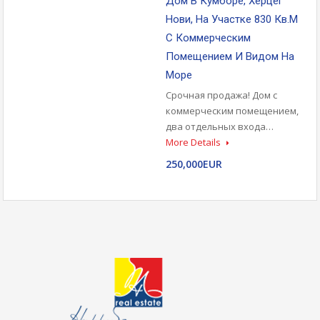
Дом В Кумборе, Херцег
Нови, На Участке 830 Кв.м
С Коммерческим
Помещением И Видом На
Море
Срочная продажа! Дом с
коммерческим помещением,
два отдельных входа…
More Details
250,000EUR