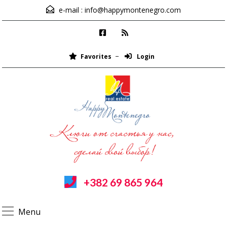
e-mail :
info@happymontenegro.com
Favorites
Login
+382 69 865 964
Menu