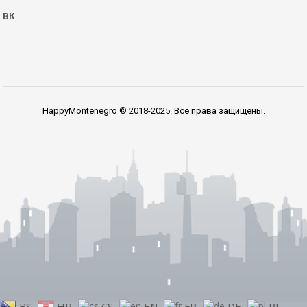
ВК
HappyMontenegro © 2018-2025. Все права защищены.
BS
HR
CS
EN
FR
DE
PL