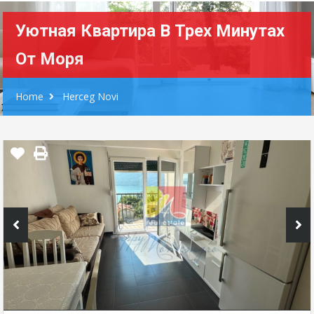
Уютная Квартира В Трех Минутах
От Моря
Home
Herceg Novi