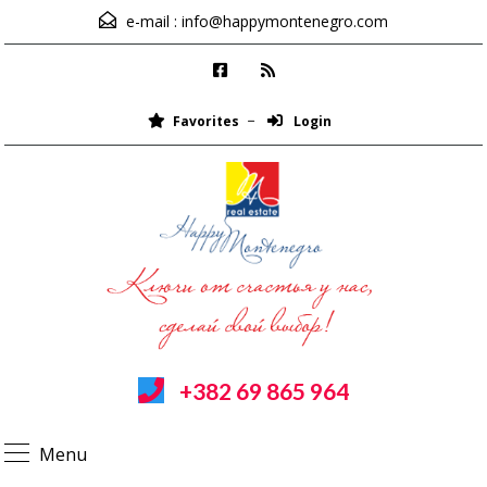
e-mail :
info@happymontenegro.com
Favorites
Login
+382 69 865 964
Menu