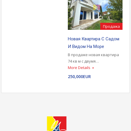
Продажа
Новая Квартира С Садом
И Видом На Море
В продаже новая квартира
74 кв м с двумя…
More Details
250,000EUR