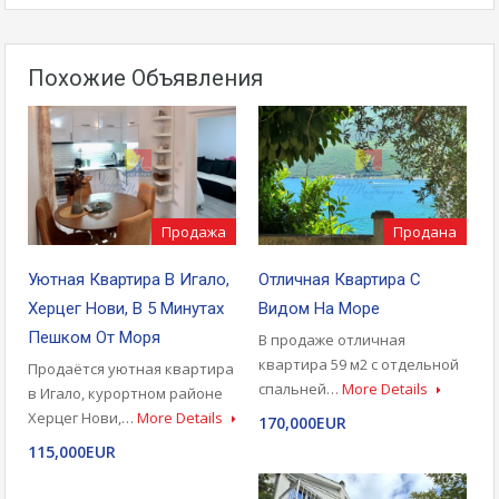
Похожие Объявления
Продажа
Продана
Уютная Квартира В Игало,
Отличная Квартира С
Херцег Нови, В 5 Минутах
Видом На Море
Пешком От Моря
В продаже отличная
квартира 59 м2 с отдельной
Продаётся уютная квартира
спальней…
More Details
в Игало, курортном районе
Херцег Нови,…
More Details
170,000EUR
115,000EUR