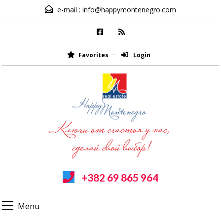
e-mail :
info@happymontenegro.com
Favorites
Login
+382 69 865 964
Menu