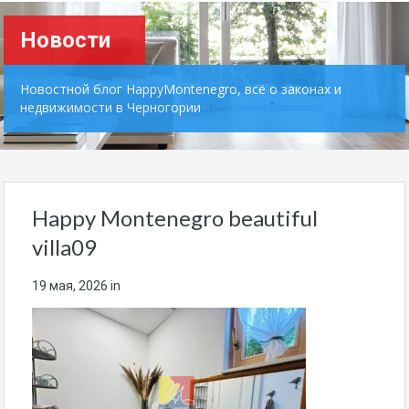
Новости
Новостной блог HappyMontenegro, всё о законах и
недвижимости в Черногории
Happy Montenegro beautiful
villa09
19 мая, 2026
in