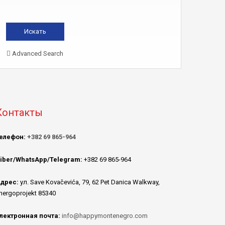
Advanced Search
Контакты
елефон:
+382 69 865-964
iber/WhatsApp/Telegram:
+382 69 865-964
дрес:
ул. Save Kovačevića, 79, 62 Pet Danica Walkway,
nergoprojekt 85340
лектронная почта:
info@happymontenegro.com