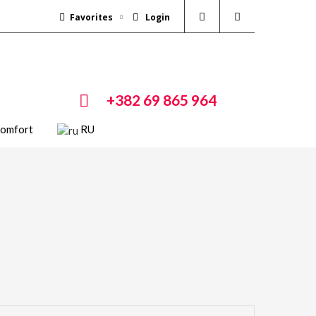
Favorites
Login
+382 69 865 964
Comfort
RU