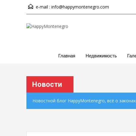
e-mail :
info@happymontenegro.com
Главная
Недвижимость
Гал
Новости
Новостной блог HappyMontenegro, всё о закона