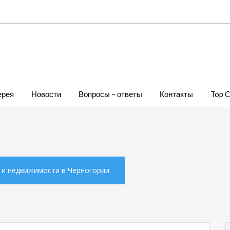
ерея
Новости
Вопросы – ответы
Контакты
Top 
х и недвижимости в Черногории