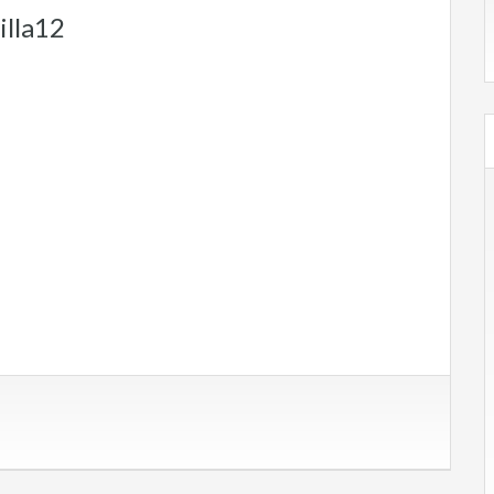
illa12