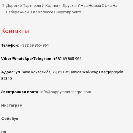
Дорогие Партнеры И Коллеги, Друзья! У Нас Новый Офис На
Набережной В Комплексе Энергопроект!
Контакты
Телефон:
+382 69 865-964
Viber/WhatsApp/Telegram:
+382 69 865-964
Адрес:
ул. Save Kovačevića, 79, 62 Pet Danica Walkway, Energoprojekt
85340
Электронная почта:
info@happymontenegro.com
Инстаграм
Фейсбук
ВК