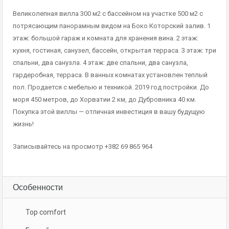
Великолепная вилла 300 м2 с бассейном на участке 500 м2 с
потрясающим панорамным видом на Боко Которский залив. 1
этаж: большой гараж и комната для хранения вина. 2 этаж:
кухня, гостиная, санузел, бассейн, открытая терраса. 3 этаж: три
спальни, два санузла. 4 этаж: две спальни, два санузла,
гардеробная, терраса. В ванных комнатах установлен теплый
пол. Продается с мебелью и техникой. 2019 год постройки. До
моря 450 метров, до Хорватии 2 км, до Дубровника 40 км.
Покупка этой виллы — отличная инвестиция в вашу будущую
жизнь!
Записывайтесь на просмотр +382 69 865 964
Особенности
Top comfort