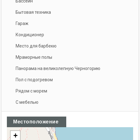
Бассейн
Бытовая техника
Гараж
Кондиционер
Место для барбекю
Мраморные полы
Панорама на великолепную Черногорию
Пол с подогревом
Рядом с морем
С мебелью
Местоположение
+