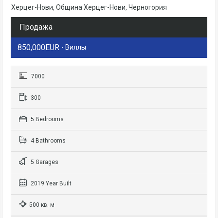
Херцег-Нови, Община Херцег-Нови, Черногория
Продажа
850,000EUR
- Виллы
7000
300
5 Bedrooms
4 Bathrooms
5 Garages
2019 Year Built
500 кв. м