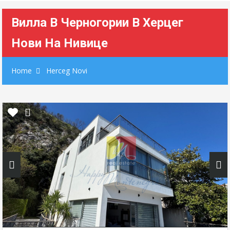
Вилла В Черногории В Херцег
Нови На Нивице
Home
Herceg Novi