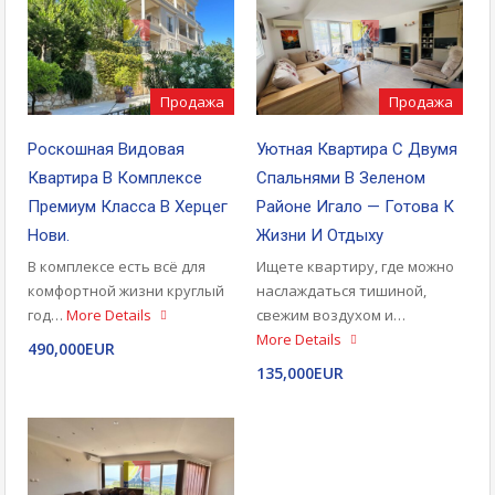
Продажа
Продажа
Роскошная Видовая
Уютная Квартира С Двумя
Квартира В Комплексе
Спальнями В Зеленом
Премиум Класса В Херцег
Районе Игало — Готова К
Нови.
Жизни И Отдыху
В комплексе есть всё для
Ищете квартиру, где можно
комфортной жизни круглый
наслаждаться тишиной,
год…
More Details
свежим воздухом и…
More Details
490,000EUR
135,000EUR