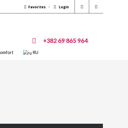
Favorites
Login
+382 69 865 964
Comfort
RU