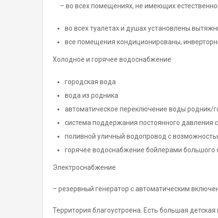
– во всех помещениях, не имеющих естественно
во всех туалетах и душах установлены вытяж
все помещения кондиционированы, инверторн
Холодное и горячее водоснабжение
городская вода
вода из родника
автоматическое переключение воды родник/г
система поддержания постоянного давления с 
поливной уличный водопровод с возможность
горячее водоснабжение бойлерами большого 
Электроснабжение
– резервный генератор с автоматическим включе
Территория благоустроена. Есть большая детская