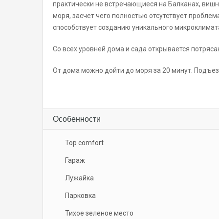
практически не встречающиеся на Балканах, вишни
моря, засчет чего полностью отсутствует пробле
способствует созданию уникального микроклимат
Со всех уровней дома и сада открывается потряс
От дома можно дойти до моря за 20 минут. Подъез
Особенности
Top comfort
Гараж
Лужайка
Парковка
Тихое зеленое место