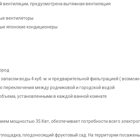
й вентиляции, предусмотрена вытяжная вентиляция
ные вентиляторы
ые японские кондиционеры
ород
запасом воды 4 куб. м. и предварительной фильтрацией ( возможн
ю переключения между родниковой и городской водой
объема, установленными в каждой ванной комнате
нием мощностью 35 Квт, обеспечивает потребности всего электр
 площадка, плодоносящий фруктовый сад. На территории посажены 