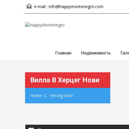
e-mail :
info@happymontenegro.com
Главная
Недвижимость
Гал
Вилла В Херцег Нови
Home
Herceg Novi