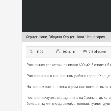
Херцег-Нови, Община Херцег-Нови, Черногория
4100
600 кв. м
7 Bedrooms
Роскошная трехэтажная вилла 600 м2: 5 спален, 5 с
Расположена в живописном районе города Херцег
На первом расположена огромная гостиная высотой
Гостиная визуально разделена на 2 зоны отдыха:
большая кухня с кладовкой, столовая, туалет, душ,