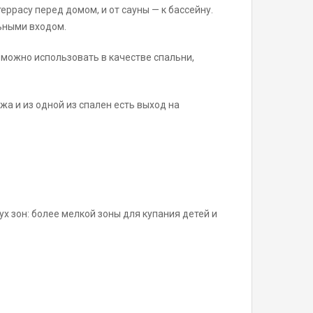
ррасу перед домом, и от сауны — к бассейну.
ьными входом.
 можно использовать в качестве спальни,
а и из одной из спален есть выход на
х зон: более мелкой зоны для купания детей и