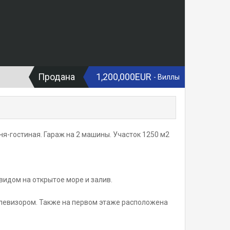
Продана
1,200,000EUR
- Виллы
ухня-гостиная. Гараж на 2 машины. Участок 1250 м2
видом на открытое море и залив.
елевизором. Также на первом этаже расположена