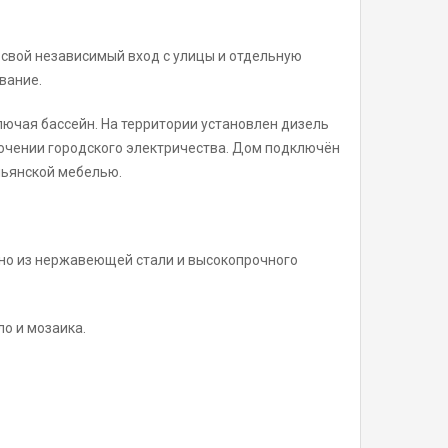
 свой независимый вход с улицы и отдельную
вание.
лючая бассейн. На территории установлен дизель
ючении городского электричества. Дом подключён
льянской мебелью.
ено из нержавеющей стали и высокопрочного
ло и мозаика.