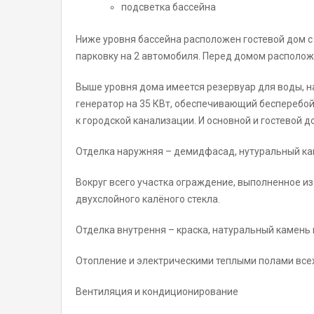
подсветка бассейна
Ниже уровня бассейна расположен гостевой дом с
парковку на 2 автомобиля. Перед домом располож
Выше уровня дома имеется резервуар для воды, н
генератор на 35 КВт, обеспечивающий бесперебо
к городской канализации. И основной и гостевой
Отделка наружняя – демидфасад, нутуральный к
Вокруг всего участка ограждение, выполненное 
двухслойного калёного стекла.
Отделка внутрення – краска, натуральный камень в
Отопление и электрическими теплыми полами все
Вентиляция и кондиционирование