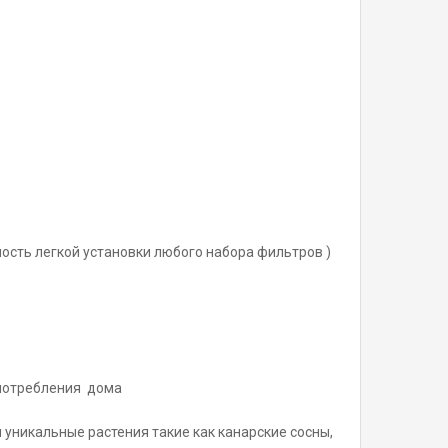
ость легкой установки любого набора фильтров )
опотребления дома
уникальные растения такие как канарские сосны,