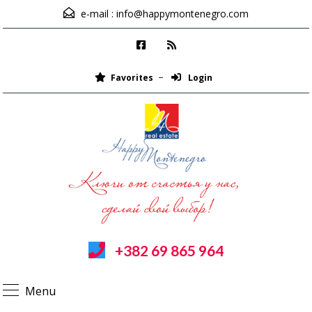
e-mail :
info@happymontenegro.com
Favorites
Login
+382 69 865 964
Menu