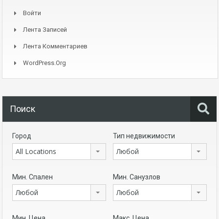
Войти
Лента Записей
Лента Комментариев
WordPress.org
Поиск
Город
Тип недвижимости
All Locations
Любой
Мин. Спален
Мин. Санузлов
Любой
Любой
Мин. Цена
Макс. Цена