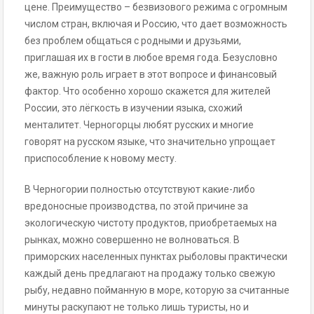
цене. Преимущество – безвизового режима с огромным
числом стран, включая и Россию, что дает возможность
без проблем общаться с родными и друзьями,
приглашая их в гости в любое время года. Безусловно
же, важную роль играет в этот вопросе и финансовый
фактор. Что особенно хорошо скажется для жителей
России, это лёгкость в изучении языка, схожий
менталитет. Черногорцы любят русских и многие
говорят на русском языке, что значительно упрощает
приспособление к новому месту.
В Черногории полностью отсутствуют какие-либо
вредоносные производства, по этой причине за
экологическую чистоту продуктов, приобретаемых на
рынках, можно совершенно не волноваться. В
приморских населенных пунктах рыболовы практически
каждый день предлагают на продажу только свежую
рыбу, недавно пойманную в море, которую за считанные
минуты раскупают не только лишь туристы, но и