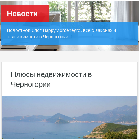
Новости
Новостной блог HappyMontenegro, всё о законах и
недвижимости в Черногории
Плюсы недвижимости в
Черногории