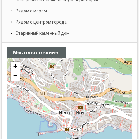
Рядом с морем
Рядом с центром города
Старинный каменный дом
Местоположение
+
−