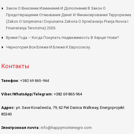
Закон О Внесении Изменений И Дополнений В Закон О
Предотвращении Отмывания Денег И Финансирования Терроризма
(Zakon O Izmjenama I Dopunama Zakona O Sprečavanju Pranja Novca I
Finansiranja Terorizma) 2026
Время Года – Когда Покупать Недвижимость В Херцег Нови?
Черногория Все Ближе И Ближе К Евросоюзу.
Контакты
Телефон:
+382 69 865-964
Viber/WhatsApp/Telegram:
+382 69 865-964
Адрес:
ул. Save Kovačevića, 79, 62 Pet Danica Walkway, Energoprojekt
85340
Электронная почта:
info@happymontenegro.com