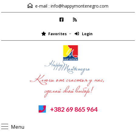
e-mail :
info@happymontenegro.com
Favorites
Login
+382 69 865 964
Menu