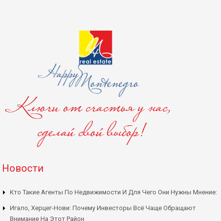
Новости
Кто Такие Агенты По Недвижимости И Для Чего Они Нужны Мнение:
Игало, Херцег-Нови: Почему Инвесторы Всё Чаще Обращают
Внимание На Этот Район