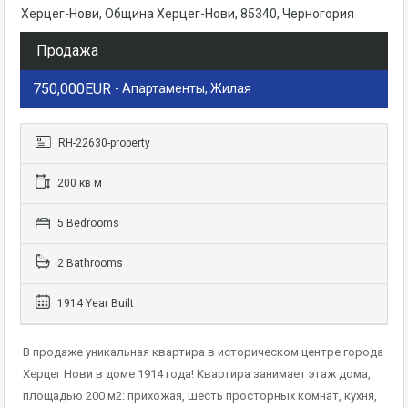
Херцег-Нови, Община Херцег-Нови, 85340, Черногория
Продажа
750,000EUR
- Апартаменты, Жилая
RH-22630-property
200 кв м
5 Bedrooms
2 Bathrooms
1914 Year Built
В продаже уникальная квартира в историческом центре города
Херцег Нови в доме 1914 года! Квартира занимает этаж дома,
площадью 200 м2: прихожая, шесть просторных комнат, кухня,