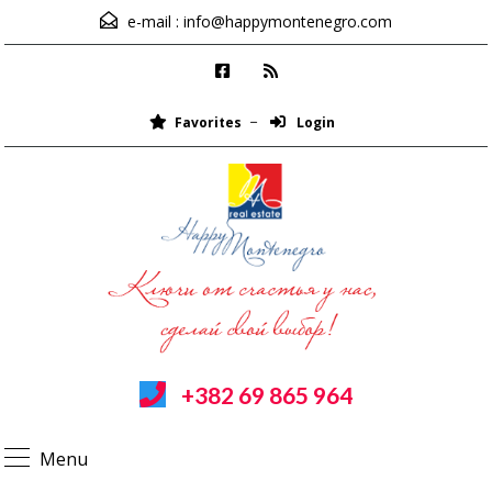
e-mail :
info@happymontenegro.com
Favorites
Login
+382 69 865 964
Menu