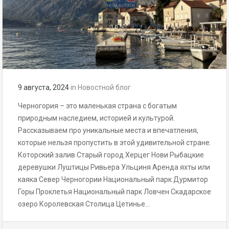
9 августа, 2024
in
Новостной блог
Черногория – это маленькая страна с богатым
природным наследием, историей и культурой.
Рассказываем про уникальные места и впечатления,
которые нельзя пропустить в этой удивительной стране.
Которский залив Старый город Херцег Нови Рыбацкие
деревушки Луштицы Ривьера Ульциня Аренда яхты или
каяка Север Черногории Национальный парк Дурмитор
Горы Проклетья Национальный парк Ловчен Скадарское
озеро Королевская Столица Цетинье…