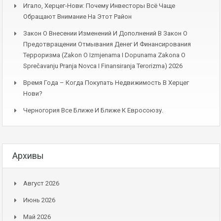
Игало, Херцег-Нови: Почему Инвесторы Всё Чаще
Обращают Внимание На Этот Район
Закон О Внесении Изменений И Дополнений В Закон О
Предотвращении Отмывания Денег И Финансирования
Терроризма (Zakon O Izmjenama I Dopunama Zakona O
Sprečavanju Pranja Novca I Finansiranja Terorizma) 2026
Время Года – Когда Покупать Недвижимость В Херцег
Нови?
Черногория Все Ближе И Ближе К Евросоюзу.
Архивы
Август 2026
Июнь 2026
Май 2026