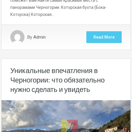
поможет вам найти самые красивые места с
панорамами Черногории. Которская бухта (Бока-
Которска) Которская…
By
Admin
Read More
Уникальные впечатления в
Черногории: что обязательно
нужно сделать и увидеть