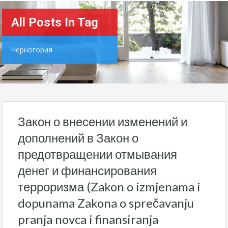
All Posts In Tag
Черногория
Закон о внесении изменений и
дополнений в Закон о
предотвращении отмывания
денег и финансирования
терроризма (Zakon o izmjenama i
dopunama Zakona o sprečavanju
pranja novca i finansiranja